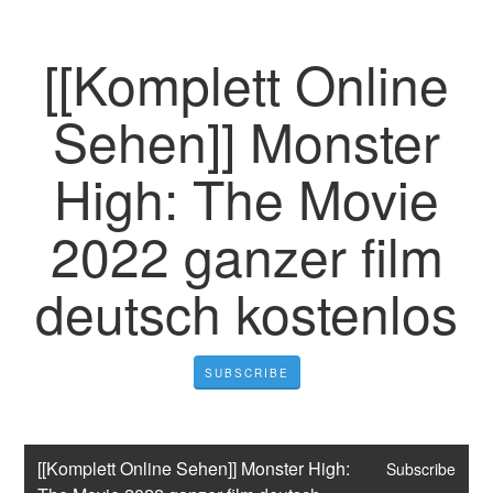
[[Komplett Online
Sehen]] Monster
High: The Movie
2022 ganzer film
deutsch kostenlos
SUBSCRIBE
[[Komplett Online Sehen]] Monster High: 
Subscribe