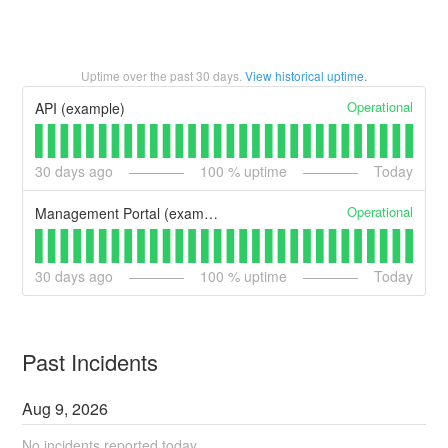
Uptime over the past
30
days.
View historical uptime.
Operational
API (example)
30
days ago
100
% uptime
Today
Operational
Management Portal (example)
30
days ago
100
% uptime
Today
Past Incidents
Aug
9
,
2026
No incidents reported today.