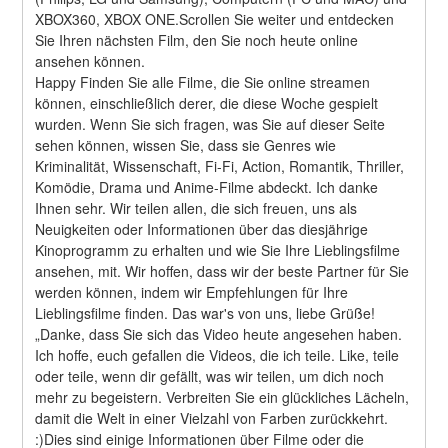
XBOX360, XBOX ONE.Scrollen Sie weiter und entdecken 
Sie Ihren nächsten Film, den Sie noch heute online 
ansehen können.
Happy Finden Sie alle Filme, die Sie online streamen 
können, einschließlich derer, die diese Woche gespielt 
wurden. Wenn Sie sich fragen, was Sie auf dieser Seite 
sehen können, wissen Sie, dass sie Genres wie 
Kriminalität, Wissenschaft, Fi-Fi, Action, Romantik, Thriller, 
Komödie, Drama und Anime-Filme abdeckt. Ich danke 
Ihnen sehr. Wir teilen allen, die sich freuen, uns als 
Neuigkeiten oder Informationen über das diesjährige 
Kinoprogramm zu erhalten und wie Sie Ihre Lieblingsfilme 
ansehen, mit. Wir hoffen, dass wir der beste Partner für Sie 
werden können, indem wir Empfehlungen für Ihre 
Lieblingsfilme finden. Das war's von uns, liebe Grüße! 
„Danke, dass Sie sich das Video heute angesehen haben. 
Ich hoffe, euch gefallen die Videos, die ich teile. Like, teile 
oder teile, wenn dir gefällt, was wir teilen, um dich noch 
mehr zu begeistern. Verbreiten Sie ein glückliches Lächeln, 
damit die Welt in einer Vielzahl von Farben zurückkehrt. 
:)Dies sind einige Informationen über Filme oder die 