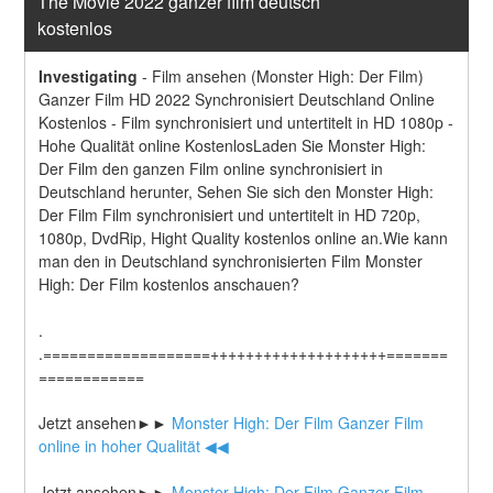
The Movie 2022 ganzer film deutsch 
kostenlos
Investigating
-
Film ansehen (Monster High: Der Film) 
Ganzer Film HD 2022 Synchronisiert Deutschland Online 
Kostenlos - Film synchronisiert und untertitelt in HD 1080p - 
Hohe Qualität online KostenlosLaden Sie Monster High: 
Der Film den ganzen Film online synchronisiert in 
Deutschland herunter, Sehen Sie sich den Monster High: 
Der Film Film synchronisiert und untertitelt in HD 720p, 
1080p, DvdRip, Hight Quality kostenlos online an.Wie kann 
man den in Deutschland synchronisierten Film Monster 
High: Der Film kostenlos anschauen?
.
.===================++++++++++++++++++++=======
============
Jetzt ansehen►►
 Monster High: Der Film Ganzer Film 
online in hoher Qualität ◀◀
Jetzt ansehen►►
 Monster High: Der Film Ganzer Film 